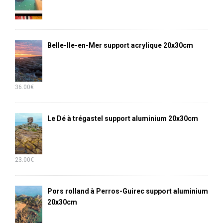
Belle-Ile-en-Mer support acrylique 20x30cm
36.00
€
Le Dé à trégastel support aluminium 20x30cm
23.00
€
Pors rolland à Perros-Guirec support aluminium
20x30cm