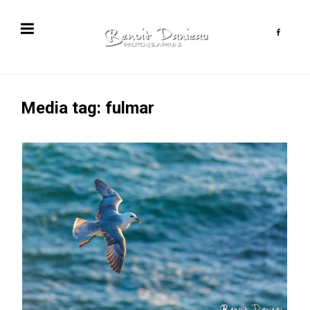
Media tag: fulmar