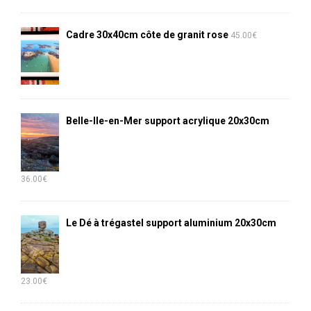
Cadre 30x40cm côte de granit rose
45.00
€
Belle-Ile-en-Mer support acrylique 20x30cm
36.00
€
Le Dé à trégastel support aluminium 20x30cm
23.00
€