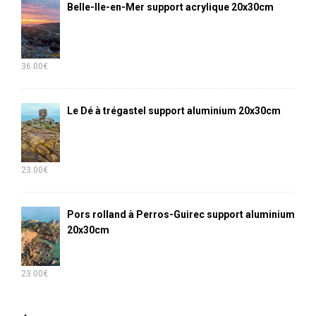
Belle-Ile-en-Mer support acrylique 20x30cm
36.00
€
Le Dé à trégastel support aluminium 20x30cm
23.00
€
Pors rolland à Perros-Guirec support aluminium
20x30cm
23.00
€