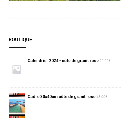
BOUTIQUE
Calendrier 2024 - côte de granit rose
20.00
€
Cadre 30x40cm côte de granit rose
45.00
€