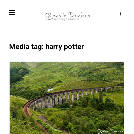
Media tag: harry potter