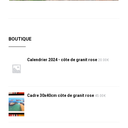
BOUTIQUE
Calendrier 2024 - côte de granit rose
20.00
€
Cadre 30x40cm côte de granit rose
45.00
€