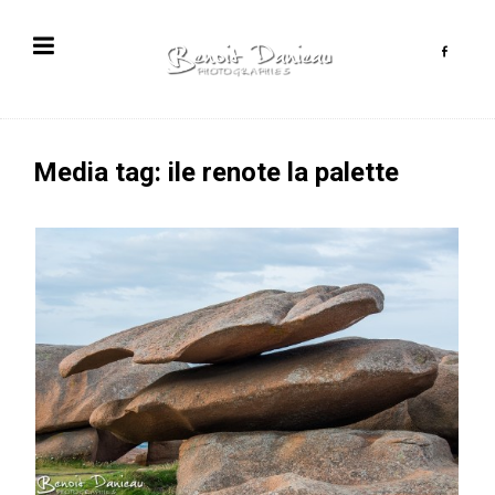
Media tag: ile renote la palette