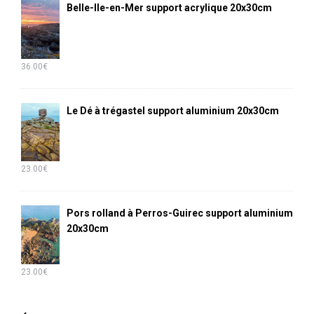
Belle-Ile-en-Mer support acrylique 20x30cm
36.00
€
Le Dé à trégastel support aluminium 20x30cm
23.00
€
Pors rolland à Perros-Guirec support aluminium
20x30cm
23.00
€