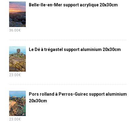
Belle-Ile-en-Mer support acrylique 20x30cm
36.00
€
Le Dé à trégastel support aluminium 20x30cm
23.00
€
Pors rolland à Perros-Guirec support aluminium
20x30cm
23.00
€