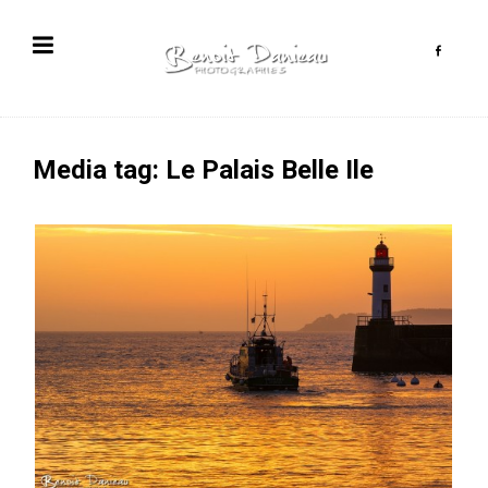
Media tag: Le Palais Belle Ile