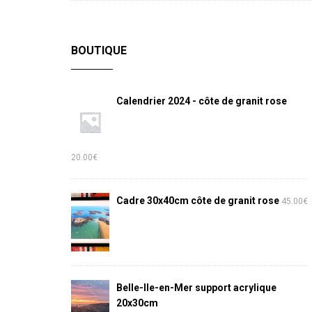
BOUTIQUE
Calendrier 2024 - côte de granit rose
20.00
€
Cadre 30x40cm côte de granit rose
45.00
€
Belle-Ile-en-Mer support acrylique
20x30cm