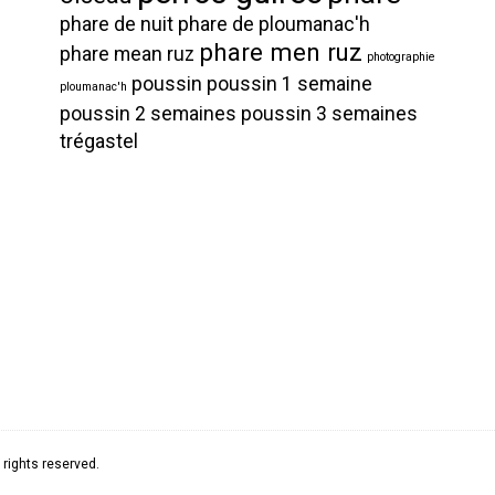
phare de nuit
phare de ploumanac'h
phare men ruz
phare mean ruz
photographie
poussin
poussin 1 semaine
ploumanac'h
poussin 2 semaines
poussin 3 semaines
trégastel
rights reserved.