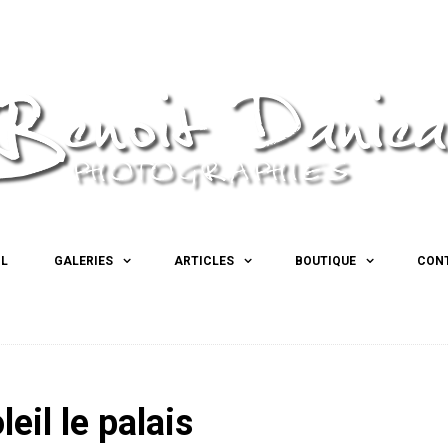
IL
GALERIES
ARTICLES
BOUTIQUE
CON
eil le palais