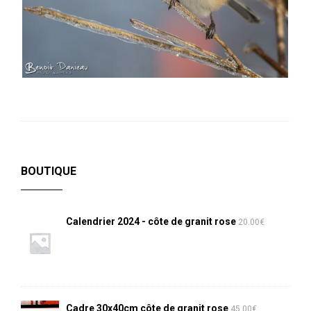
BOUTIQUE
Calendrier 2024 - côte de granit rose
20.00
€
Cadre 30x40cm côte de granit rose
45.00
€