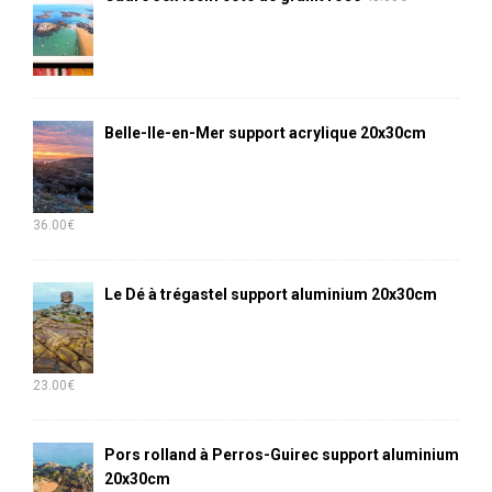
Belle-Ile-en-Mer support acrylique 20x30cm
36.00
€
Le Dé à trégastel support aluminium 20x30cm
23.00
€
Pors rolland à Perros-Guirec support aluminium
20x30cm