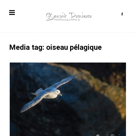
Media tag: oiseau pélagique