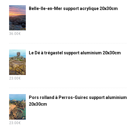
Belle-Ile-en-Mer support acrylique 20x30cm
36.00
€
Le Dé à trégastel support aluminium 20x30cm
23.00
€
Pors rolland à Perros-Guirec support aluminium
20x30cm
23.00
€