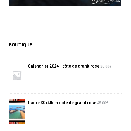
BOUTIQUE
Calendrier 2024 - côte de granit rose
20.00
€
Cadre 30x40cm côte de granit rose
45.00
€