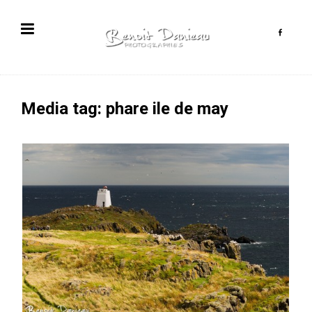
Media tag: phare ile de may