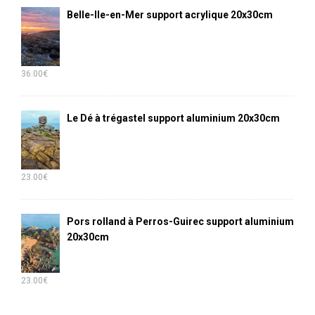
Belle-Ile-en-Mer support acrylique 20x30cm
36.00
€
Le Dé à trégastel support aluminium 20x30cm
23.00
€
Pors rolland à Perros-Guirec support aluminium
20x30cm
23.00
€