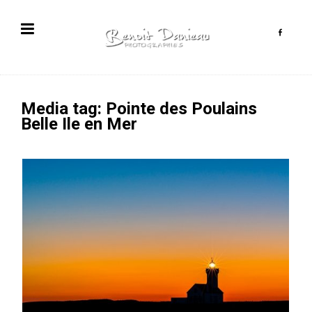
Media tag: Pointe des Poulains
Belle Ile en Mer