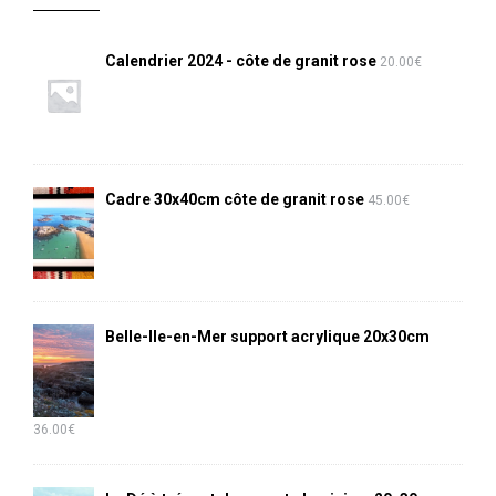
Calendrier 2024 - côte de granit rose
20.00
€
Cadre 30x40cm côte de granit rose
45.00
€
Belle-Ile-en-Mer support acrylique 20x30cm
36.00
€