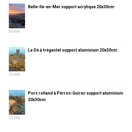
Belle-Ile-en-Mer support acrylique 20x30cm
36.00
€
Le Dé à trégastel support aluminium 20x30cm
23.00
€
Pors rolland à Perros-Guirec support aluminium
20x30cm
23.00
€