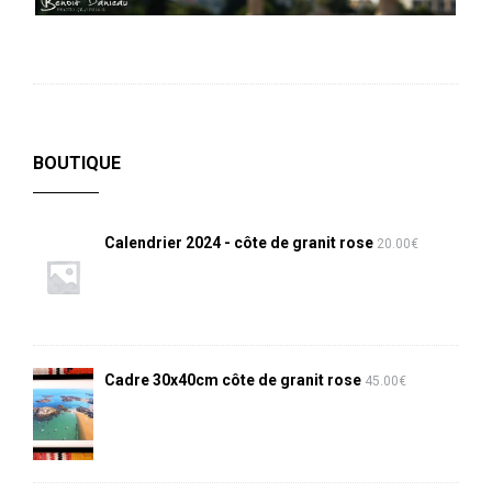
BOUTIQUE
Calendrier 2024 - côte de granit rose
20.00
€
Cadre 30x40cm côte de granit rose
45.00
€