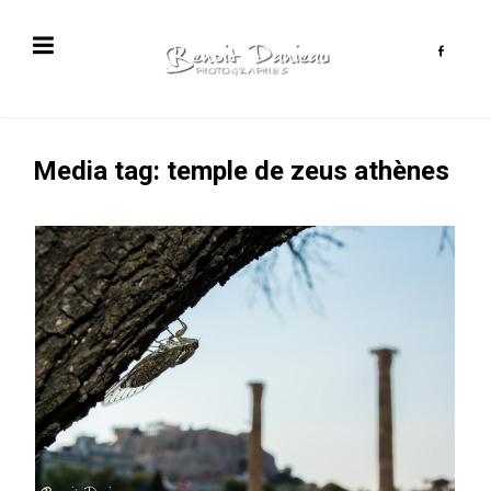
Media tag: temple de zeus athènes