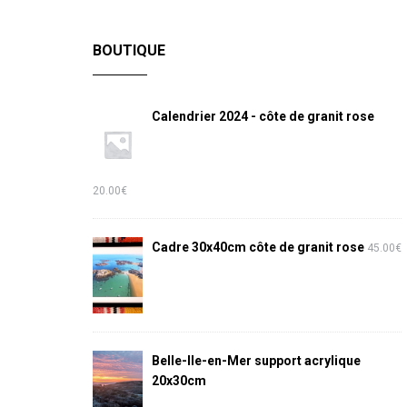
BOUTIQUE
Calendrier 2024 - côte de granit rose
20.00
€
Cadre 30x40cm côte de granit rose
45.00
€
Belle-Ile-en-Mer support acrylique
20x30cm