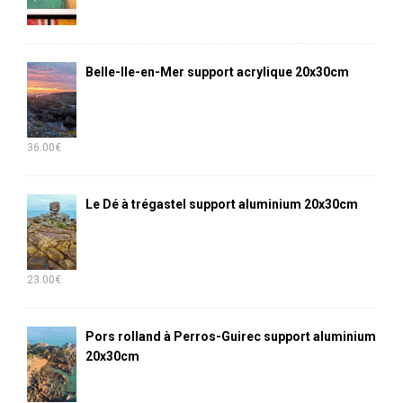
Belle-Ile-en-Mer support acrylique 20x30cm
36.00
€
Le Dé à trégastel support aluminium 20x30cm
23.00
€
Pors rolland à Perros-Guirec support aluminium
20x30cm