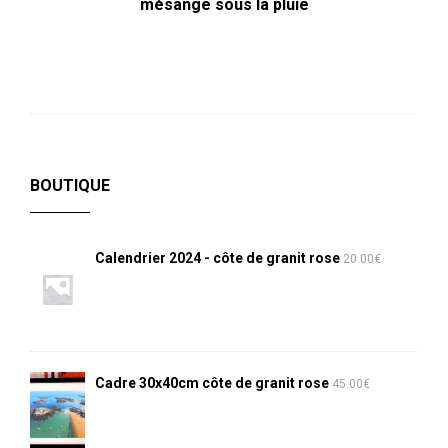
mésange sous la pluie
BOUTIQUE
Calendrier 2024 - côte de granit rose
20.00
€
Cadre 30x40cm côte de granit rose
45.00
€