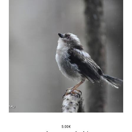
5.00
€