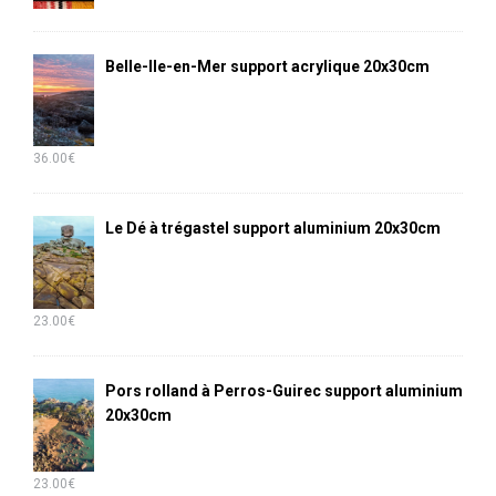
Belle-Ile-en-Mer support acrylique 20x30cm
36.00
€
Le Dé à trégastel support aluminium 20x30cm
23.00
€
Pors rolland à Perros-Guirec support aluminium
20x30cm
23.00
€