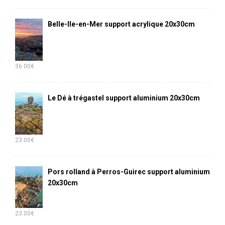
Belle-Ile-en-Mer support acrylique 20x30cm
36.00
€
Le Dé à trégastel support aluminium 20x30cm
23.00
€
Pors rolland à Perros-Guirec support aluminium
20x30cm
23.00
€