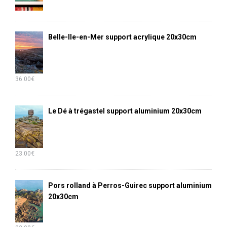
Belle-Ile-en-Mer support acrylique 20x30cm
36.00
€
Le Dé à trégastel support aluminium 20x30cm
23.00
€
Pors rolland à Perros-Guirec support aluminium
20x30cm