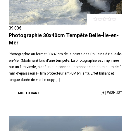
39.00
€
Photographie 30x40cm Tempête Belle-Île-en-
Mer
Photographie au format 30x40cm de la pointe des Poulains à Belle-Île-
en-Mer (Morbihan) lors d'une tempête. La photographie est imprimée
sur un film vinyle, placé sur un panneau composite en aluminium de 3
mm d'épaisseur (+ film protecteur anti-UV brillant). Effet brillant et
longue durée de vie. Le copy
[...]
[ + ] WISHLIST
ADD TO CART