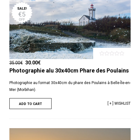
SALE!
€5
OFF
30.00
€
35.00
€
Photographie alu 30x40cm Phare des Poulains
Photographie au format 30x40cm du phare des Poulains à Belle-Île-en-
Mer (Morbihan).
[ + ] WISHLIST
ADD TO CART