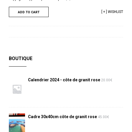
[ + ] WISHLIST
ADD TO CART
BOUTIQUE
Calendrier 2024 - côte de granit rose
20.00
€
Cadre 30x40cm côte de granit rose
45.00
€