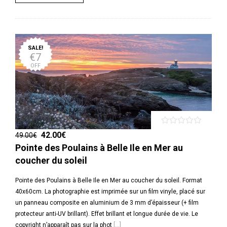
SALE!
€7
OFF
42.00
€
49.00
€
Pointe des Poulains à Belle Ile en Mer au
coucher du soleil
Pointe des Poulains à Belle Ile en Mer au coucher du soleil. Format
40x60cm. La photographie est imprimée sur un film vinyle, placé sur
un panneau composite en aluminium de 3 mm d’épaisseur (+ film
protecteur anti-UV brillant). Effet brillant et longue durée de vie. Le
copyright n’apparaît pas sur la phot
[...]