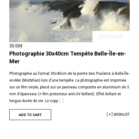
35.00
€
Photographie 30x40cm Tempête Belle-Île-en-
Mer
Photographie au format 30x40cm de la pointe des Poulains à Belle-Île-
en-Mer (Morbihan) lors d'une tempête. La photographie est imprimée
sur un film vinyle, placé sur un panneau composite en aluminium de 3
mm d'épaisseur (+ film protecteur anti-UV brillant). Effet brillant et
longue durée de vie. Le copy
[...]
[ + ] WISHLIST
ADD TO CART