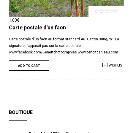
1.00
€
Carte postale d'un faon
Carte postale d'un faon au format standard A6. Carton 300g/m². La
signature n'apparaît pas sur la carte postale.
www.facebook.com/Benettphotographies www.benoitdanieau.com
[ + ] WISHLIST
ADD TO CART
BOUTIQUE