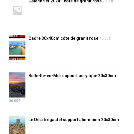
Calendrier 2024 - côte de granit rose
20.00
€
Cadre 30x40cm côte de granit rose
45.00
€
Belle-Ile-en-Mer support acrylique 20x30cm
36.00
€
Le Dé à trégastel support aluminium 20x30cm