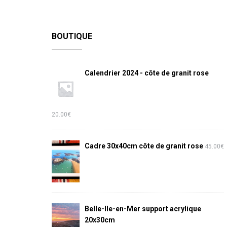
BOUTIQUE
Calendrier 2024 - côte de granit rose
20.00
€
Cadre 30x40cm côte de granit rose
45.00
€
Belle-Ile-en-Mer support acrylique
20x30cm