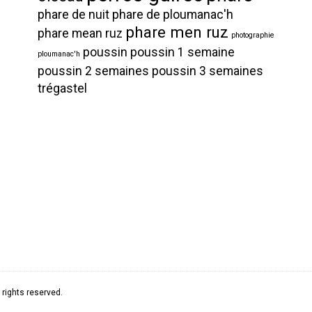
phare de nuit
phare de ploumanac'h
phare men ruz
phare mean ruz
photographie
poussin
poussin 1 semaine
ploumanac'h
poussin 2 semaines
poussin 3 semaines
trégastel
rights reserved.