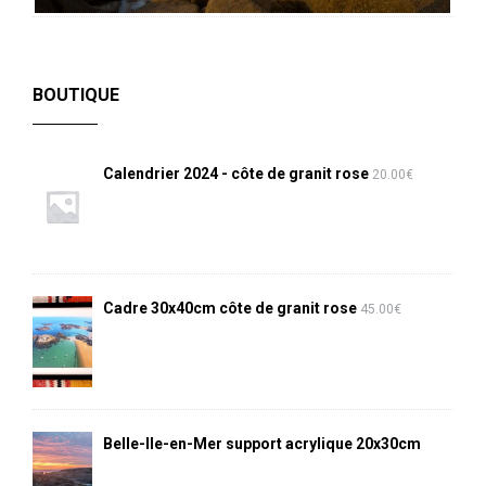
BOUTIQUE
Calendrier 2024 - côte de granit rose
20.00
€
Cadre 30x40cm côte de granit rose
45.00
€
Belle-Ile-en-Mer support acrylique 20x30cm