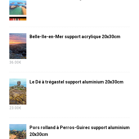
Belle-Ile-en-Mer support acrylique 20x30cm
36.00
€
Le Dé à trégastel support aluminium 20x30cm
23.00
€
Pors rolland à Perros-Guirec support aluminium
20x30cm