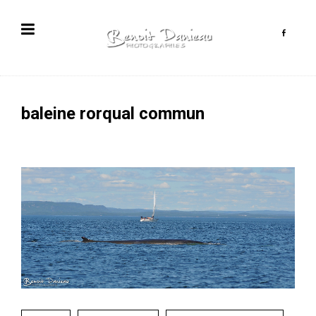
baleine rorqual commun