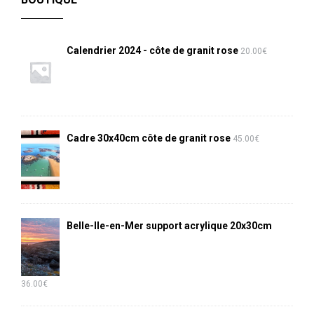
Calendrier 2024 - côte de granit rose
20.00
€
Cadre 30x40cm côte de granit rose
45.00
€
Belle-Ile-en-Mer support acrylique 20x30cm
36.00
€