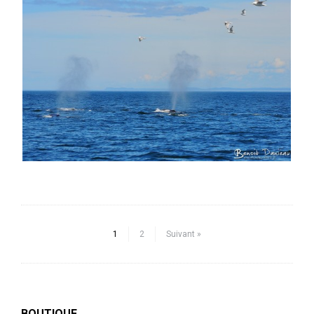
1
2
Suivant »
BOUTIQUE