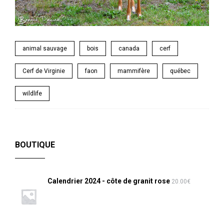
animal sauvage
bois
canada
cerf
Cerf de Virginie
faon
mammifère
québec
wildlife
BOUTIQUE
Calendrier 2024 - côte de granit rose
20.00
€