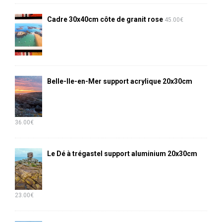
Cadre 30x40cm côte de granit rose
45.00
€
Belle-Ile-en-Mer support acrylique 20x30cm
36.00
€
Le Dé à trégastel support aluminium 20x30cm
23.00
€