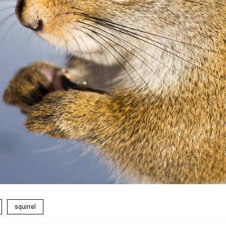
squirrel