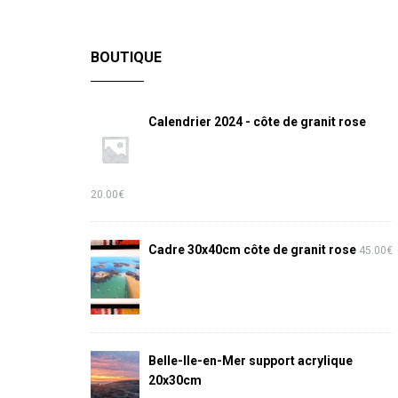
BOUTIQUE
Calendrier 2024 - côte de granit rose
20.00
€
Cadre 30x40cm côte de granit rose
45.00
€
Belle-Ile-en-Mer support acrylique
20x30cm