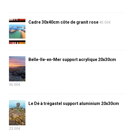
Cadre 30x40cm côte de granit rose
45.00
€
Belle-Ile-en-Mer support acrylique 20x30cm
36.00
€
Le Dé à trégastel support aluminium 20x30cm
23.00
€