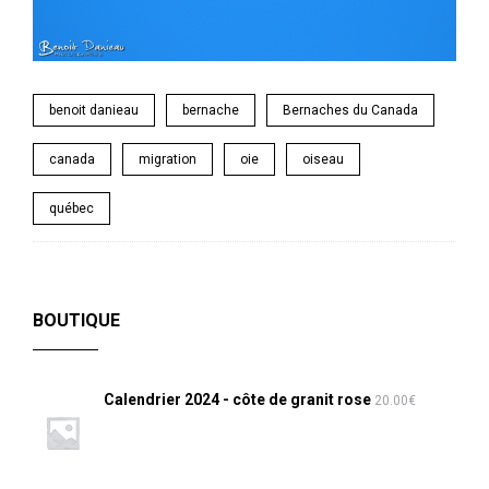
benoit danieau
bernache
Bernaches du Canada
canada
migration
oie
oiseau
québec
BOUTIQUE
Calendrier 2024 - côte de granit rose
20.00
€