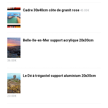
Cadre 30x40cm côte de granit rose
45.00
€
Belle-Ile-en-Mer support acrylique 20x30cm
36.00
€
Le Dé à trégastel support aluminium 20x30cm
23.00
€