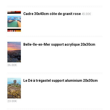
Cadre 30x40cm côte de granit rose
45.00
€
Belle-Ile-en-Mer support acrylique 20x30cm
36.00
€
Le Dé à trégastel support aluminium 20x30cm
23.00
€