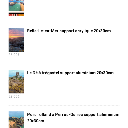
Belle-Ile-en-Mer support acrylique 20x30cm
36.00
€
Le Dé à trégastel support aluminium 20x30cm
23.00
€
Pors rolland à Perros-Guirec support aluminium
20x30cm