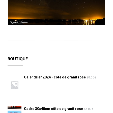
BOUTIQUE
Calendrier 2024 - côte de granit rose
20.00
€
Cadre 30x40cm côte de granit rose
45.00
€