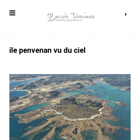
ile penvenan vu du ciel