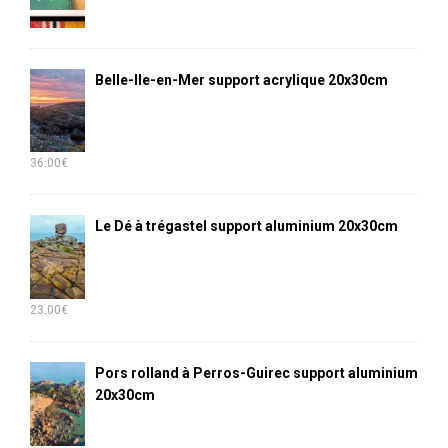
Belle-Ile-en-Mer support acrylique 20x30cm
36.00
€
Le Dé à trégastel support aluminium 20x30cm
23.00
€
Pors rolland à Perros-Guirec support aluminium
20x30cm