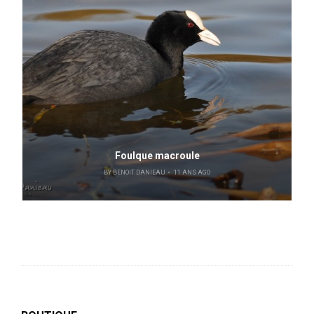
Foulque macroule
BY
BENOIT DANIEAU
11 ANS AGO