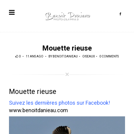
Mouette rieuse
0
11 ANS AGO
BY
BENOIT DANIEAU
OISEAUX
0 COMMENTS
Mouette rieuse
Suivez les dernières photos sur Facebook!
www.benoitdanieau.com