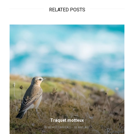
RELATED POSTS
Traquet motteux
BY
BENOIT DANIEAU
10 ANS AGO