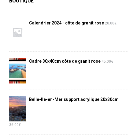
BOUTIQUE
Calendrier 2024 - côte de granit rose
20.00
€
Cadre 30x40cm côte de granit rose
45.00
€
Belle-Ile-en-Mer support acrylique 20x30cm
36.00
€