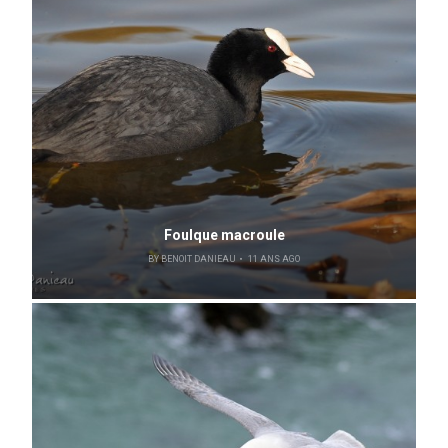
Foulque macroule
BY
BENOIT DANIEAU
11 ANS AGO