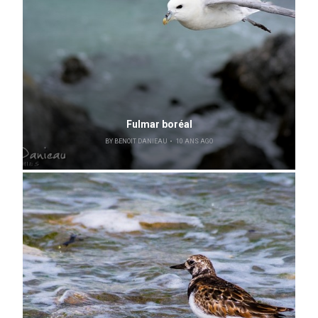
Fulmar boréal
BY
BENOIT DANIEAU
10 ANS AGO