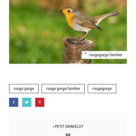
rougegorge familier
rouge gorge
rouge gorge familier
rougegorge
PETIT GRAVELOT