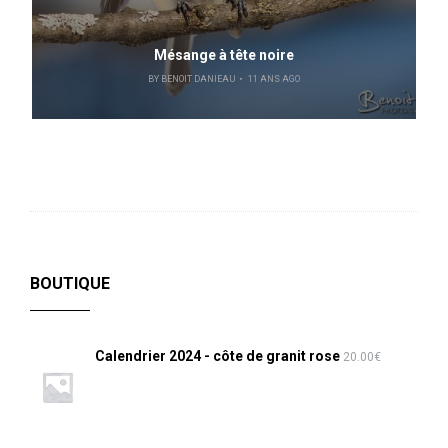
Mésange à tête noire
BY
BENOIT DANIEAU
11 ANS AGO
BOUTIQUE
Calendrier 2024 - côte de granit rose
20.00
€