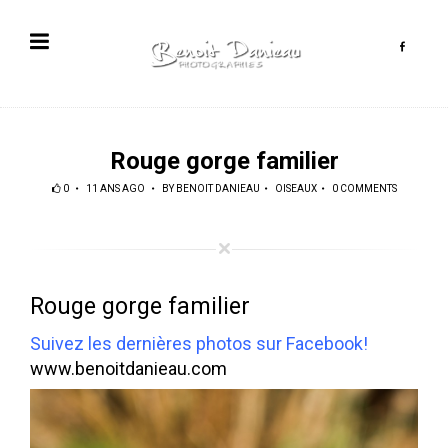
Rouge gorge familier
0
11 ANS AGO
BY
BENOIT DANIEAU
OISEAUX
0 COMMENTS
Rouge gorge familier
Suivez les dernières photos sur Facebook!
www.benoitdanieau.com