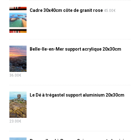
Cadre 30x40cm côte de granit rose
45.00
€
Belle-Ile-en-Mer support acrylique 20x30cm
36.00
€
Le Dé à trégastel support aluminium 20x30cm
23.00
€