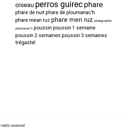
perros guirec
phare
oiseau
phare de nuit
phare de ploumanac'h
phare men ruz
phare mean ruz
photographie
poussin
poussin 1 semaine
ploumanac'h
poussin 2 semaines
poussin 3 semaines
trégastel
rights reserved.