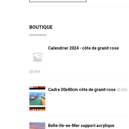
BOUTIQUE
Calendrier 2024 - côte de granit rose
20.00
€
Cadre 30x40cm côte de granit rose
45.00
€
Belle-Ile-en-Mer support acrylique