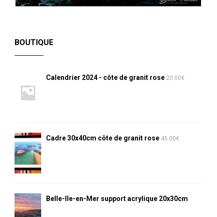
BOUTIQUE
Calendrier 2024 - côte de granit rose
20.00
€
Cadre 30x40cm côte de granit rose
45.00
€
Belle-Ile-en-Mer support acrylique 20x30cm