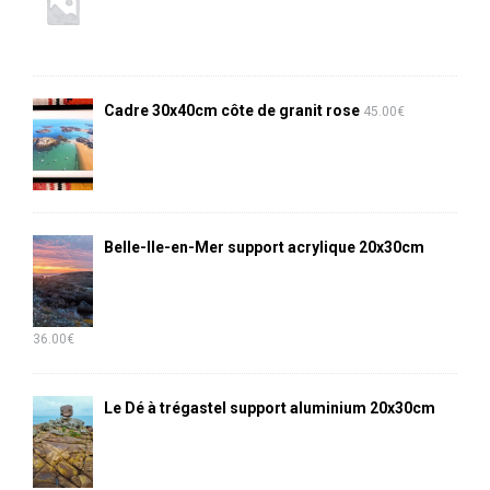
Cadre 30x40cm côte de granit rose
45.00
€
Belle-Ile-en-Mer support acrylique 20x30cm
36.00
€
Le Dé à trégastel support aluminium 20x30cm