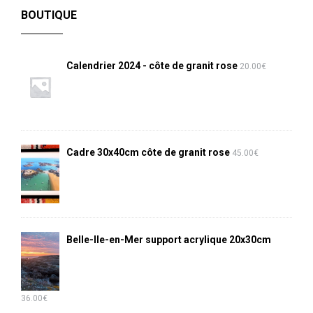
BOUTIQUE
Calendrier 2024 - côte de granit rose
20.00
€
Cadre 30x40cm côte de granit rose
45.00
€
Belle-Ile-en-Mer support acrylique 20x30cm
36.00
€