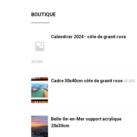
BOUTIQUE
Calendrier 2024 - côte de granit rose
20.00
€
Cadre 30x40cm côte de granit rose
45.00
€
Belle-Ile-en-Mer support acrylique
20x30cm