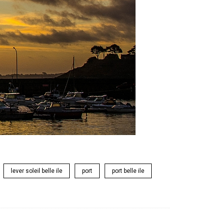
lever soleil belle ile
port
port belle ile