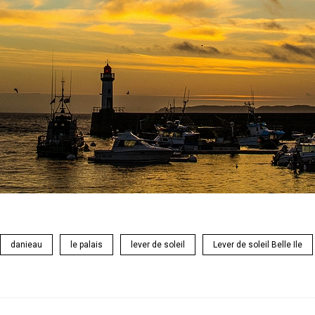
danieau
le palais
lever de soleil
Lever de soleil Belle Ile