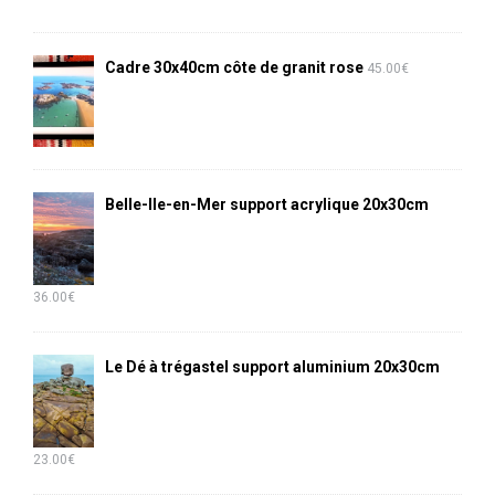
Cadre 30x40cm côte de granit rose
45.00
€
Belle-Ile-en-Mer support acrylique 20x30cm
36.00
€
Le Dé à trégastel support aluminium 20x30cm
23.00
€